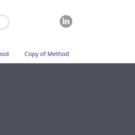
hod
Copy of Method