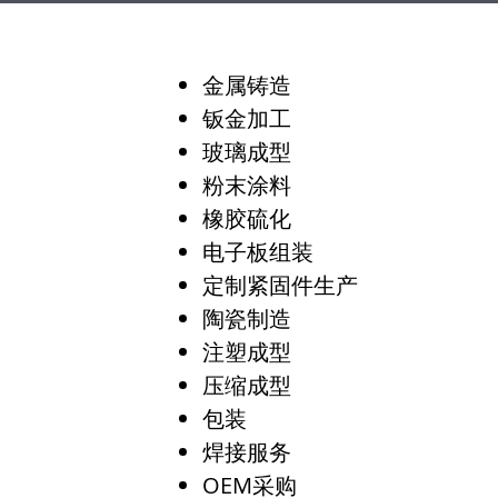
金属铸造
钣金加工
玻璃成型
粉末涂料
橡胶硫化
电子板组装
定制紧固件生产
陶瓷制造
注塑成型
压缩成型
包装
焊接服务
OEM采购