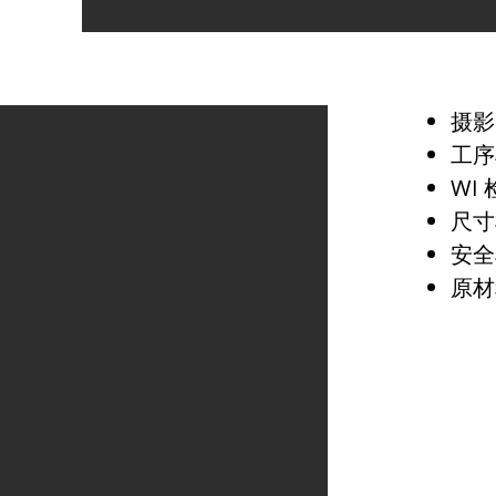
摄影
工序
WI
尺寸
安全
原材