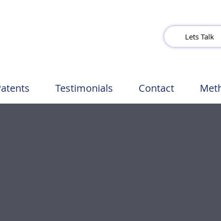
Lets Talk
atents
Testimonials
Contact
Met